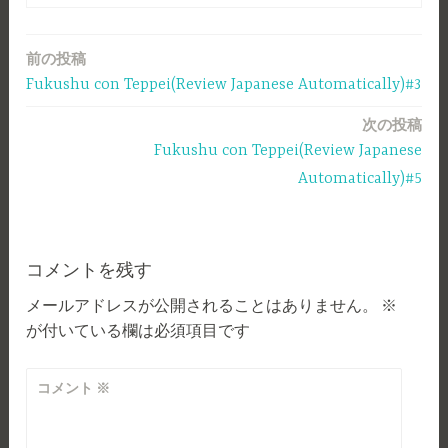
前の投稿
投
Fukushu con Teppei(Review Japanese Automatically)#3
稿
次の投稿
ナ
Fukushu con Teppei(Review Japanese
ビ
Automatically)#5
ゲ
ー
コメントを残す
シ
メールアドレスが公開されることはありません。
※
ョ
が付いている欄は必須項目です
ン
コメント
※