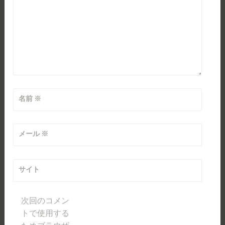
名前
※
メール
※
サイト
次回のコメン
トで使用する