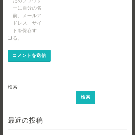
ためブラウザ
ーに自分の名
前、メールア
ドレス、サイ
トを保存す
る。
検索
検索
最近の投稿